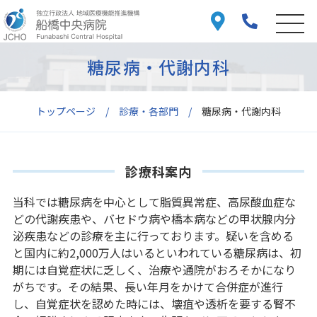
糖尿病・代謝内科
トップページ
診療・各部門
糖尿病・代謝内科
診療科案内
当科では糖尿病を中心として脂質異常症、高尿酸血症な
どの代謝疾患や、バセドウ病や橋本病などの甲状腺内分
泌疾患などの診療を主に行っております。疑いを含める
と国内に約2,000万人はいるといわれている糖尿病は、初
期には自覚症状に乏しく、治療や通院がおろそかになり
がちです。その結果、長い年月をかけて合併症が進行
し、自覚症状を認めた時には、壊疽や透析を要する腎不