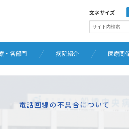
文字サイズ
療・各部門
病院紹介
医療関
電話回線の不具合について