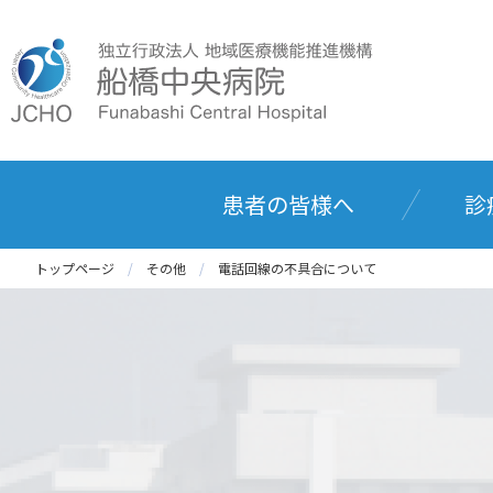
患者の皆様へ
診
トップページ
その他
電話回線の不具合について