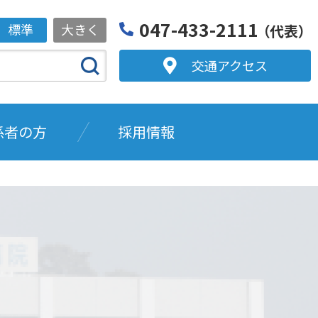
047-433-2111
標準
大きく
（代表）
交通アクセス
係者の方
採用情報