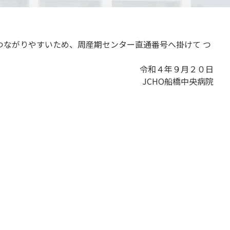
較的つながりやすいため、周産期センター直通番号へ掛けて つ
令和４年９月２０日
JCHO船橋中央病院