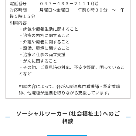
電話番号 ０４７－４３３－２１１１（代）
対応時間 月曜日〜金曜日 午前８時３０分 〜 午
後５時１５分
相談内容
・病気や療養生活に関すること
・治療の内容に関すること
・介護や療養に関すること
・設備、環境に関すること
・治療と仕事の両立支援
・がんに関すること
・その他、ご意見箱の対応、不安や疑問、困っているこ
となど
相談内容によって、各がん関連専門看護師・認定看護
師、他職種が連携を取りながら支援しています。
ソーシャルワーカー（社会福祉士）へのご
相談