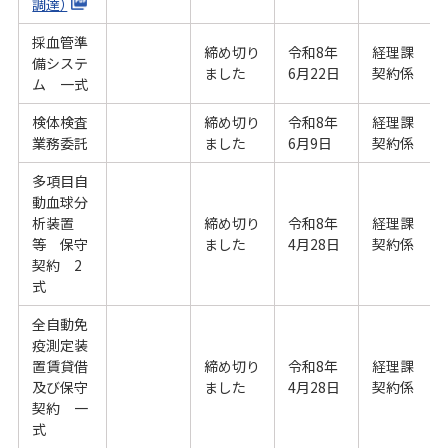
調達）
採血管準
締め切り
令和8年
経理課
備システ
ました
6月22日
契約係
ム 一式
検体検査
締め切り
令和8年
経理課
業務委託
ました
6月9日
契約係
多項目自
動血球分
析装置
締め切り
令和8年
経理課
等 保守
ました
4月28日
契約係
契約 2
式
全自動免
疫測定装
置賃貸借
締め切り
令和8年
経理課
及び保守
ました
4月28日
契約係
契約 一
式