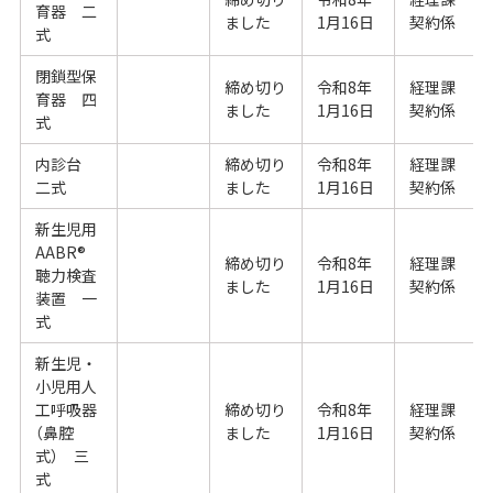
育器 二
ました
1月16日
契約係
式
閉鎖型保
締め切り
令和8年
経理課
育器 四
ました
1月16日
契約係
式
内診台
締め切り
令和8年
経理課
二式
ました
1月16日
契約係
新生児用
AABR®
締め切り
令和8年
経理課
聴力検査
ました
1月16日
契約係
装置 一
式
新生児・
小児用人
工呼吸器
締め切り
令和8年
経理課
（鼻腔
ました
1月16日
契約係
式） 三
式