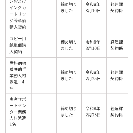
ジおよび
締め切り
令和8年
経理課
インクカ
ました
3月10日
契約係
ートリッ
ジ等単価
購入契約
コピー用
締め切り
令和8年
経理課
紙単価購
ました
3月10日
契約係
入契約
産科病棟
看護助手
締め切り
令和8年
経理課
業務人材
ました
2月25日
契約係
派遣 4
名
患者サポ
ートセン
締め切り
令和8年
経理課
ター業務
ました
2月25日
契約係
人材派遣
1名