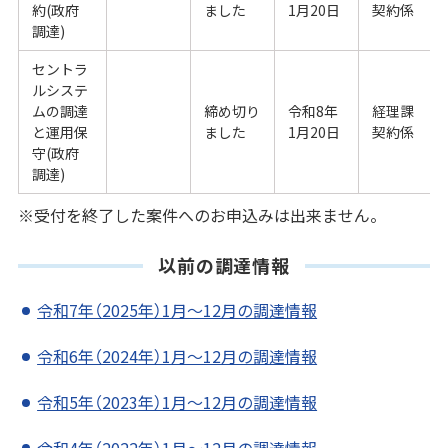
約(政府
ました
1月20日
契約係
調達)
セントラ
ルシステ
ムの調達
締め切り
令和8年
経理課
と運用保
ました
1月20日
契約係
守(政府
調達)
※受付を終了した案件へのお申込みは出来ません。
以前の調達情報
令和7年（2025年）1月～12月の調達情報
令和6年（2024年）1月～12月の調達情報
令和5年（2023年）1月～12月の調達情報