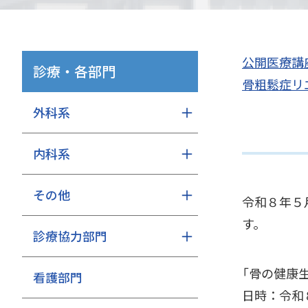
公開医療講
診療・各部門
骨粗鬆症リ
外科系
内科系
その他
令和８年５
診療協力部門
「骨の健康
看護部門
日時：令和８年