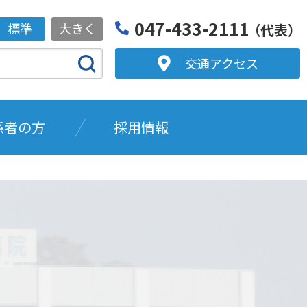
047-433-2111
標準
大きく
（代表）
交通アクセス
係者の方
採用情報