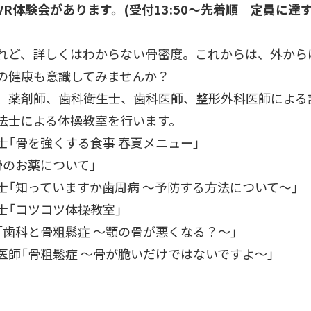
VR体験会があります。(受付13:50～先着順 定員に達
れど、詳しくはわからない骨密度。これからは、外から
の健康も意識してみませんか？
、薬剤師、歯科衛生士、歯科医師、整形外科医師による
法士による体操教室を行います。
「骨を強くする食事 春夏メニュー」
のお薬について」
「知っていますか歯周病 ～予防する方法について～」
「コツコツ体操教室」
歯科と骨粗鬆症 ～顎の骨が悪くなる？～」
師「骨粗鬆症 ～骨が脆いだけではないですよ～」