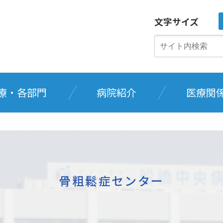
文字サイズ
療・各部門
病院紹介
医療関
骨粗鬆症センター