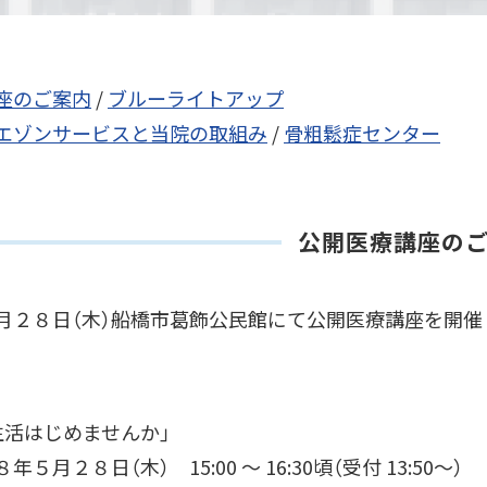
座のご案内
/
ブルーライトアップ
エゾンサービスと当院の取組み
/
骨粗鬆症センター
公開医療講座の
月２８日（木）船橋市葛飾公民館にて公開医療講座を開催
す。
生活はじめませんか」
５月２８日（木） 15:00 ～ 16:30頃（受付 13:50～）