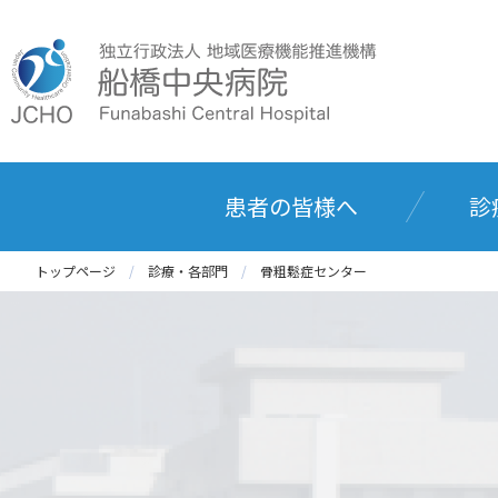
患者の皆様へ
診
トップページ
診療・各部門
骨粗鬆症センター