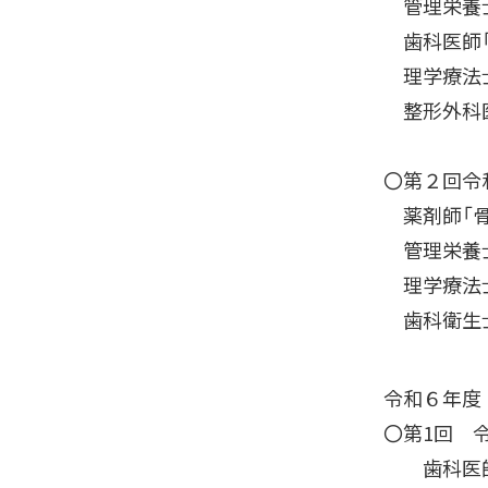
管理栄養士
歯科医師「
理学療法士
整形外科医
〇第２回令
薬剤師「骨
管理栄養士
理学療法士
歯科衛生士
令和６年度
〇第1回 
歯科医師・