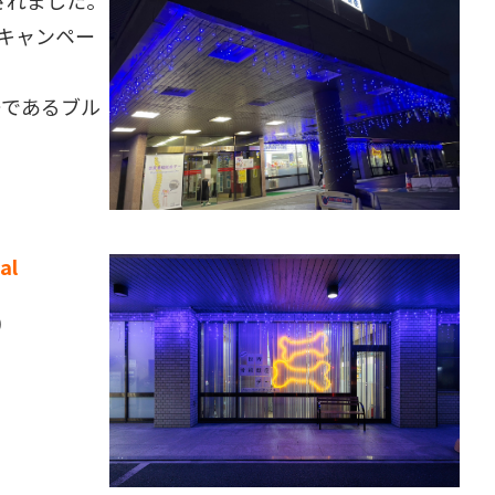
定されました。
キャンペー
ーであるブル
al
)