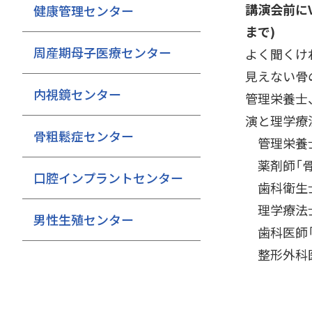
講演会前に
健康管理センター
まで)
周産期母子医療センター
よく聞くけ
見えない骨
内視鏡センター
管理栄養士
演と理学療
骨粗鬆症センター
管理栄養士
薬剤師「骨
口腔インプラントセンター
歯科衛生士
理学療法士
男性生殖センター
歯科医師「
整形外科医