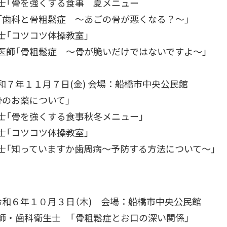
「骨を強くする食事 夏メニュー
歯科と骨粗鬆症 ～あごの骨が悪くなる？～」
「コツコツ体操教室」
師「骨粗鬆症 ～骨が脆いだけではないですよ～」
和７年１１月７日(金) 会場：船橋市中央公民館
のお薬について」
「骨を強くする食事秋冬メニュー」
「コツコツ体操教室」
「知っていますか歯周病～予防する方法について～」
令和６年１０月３日（木) 会場：船橋市中央公民館
歯科衛生士 「骨粗鬆症とお口の深い関係」