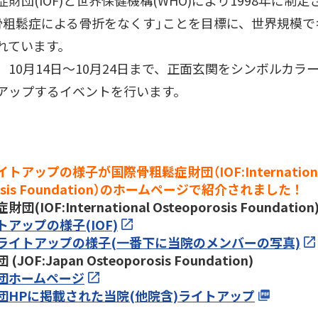
財団(IOF)と世界保健機構(WHO)により1998年に制
骨粗鬆症による骨折をなくす」ことを目標に、世界規模で
れています。
、10月14日～10月24日まで、正面玄関をシンボルカラ
アップするイベントを行います。
トアップの様子が国際骨粗鬆症財団（IOF:Internation
rosis Foundation）のホームページで紹介されました！
(IOF:International Osteoporosis Foundation
アップの様子(IOF)
ライトアップの様子(一番下に当院のメンバーの写真)
JOF:Japan Osteoporosis Foundation)
団ホームページ
団HPに掲載された当院(他院含)ライトアップ