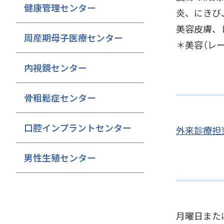
健康管理センター
炎、にきび
美容皮膚、
周産期母子医療センター
＊美容（レ
内視鏡センター
骨粗鬆症センター
口腔インプラントセンター
外来診療担
男性生殖センター
月曜日また