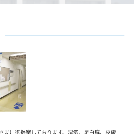
介
さまに御提案しております。湿疹、足白癬、皮膚