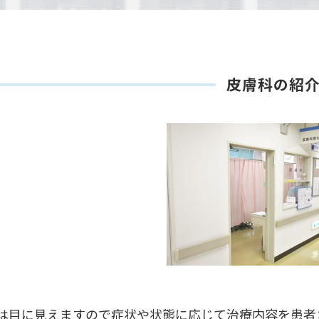
皮膚科の紹
は目に見えますので症状や状態に応じて治療内容を患者