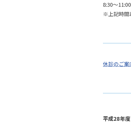
8:30～11:00
※上記時間
休診のご案
平成28年度