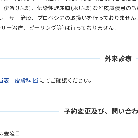
、疣贅（いぼ）、伝染性軟属腫（水いぼ）など皮膚疾患の
レーザー治療、プロペシアの取扱いを行っておりません
ーザー治療、ピーリング等）は行っておりません。
外来診療
当表 皮膚科
にてご確認ください。
予約変更及び、問い合
は金曜日