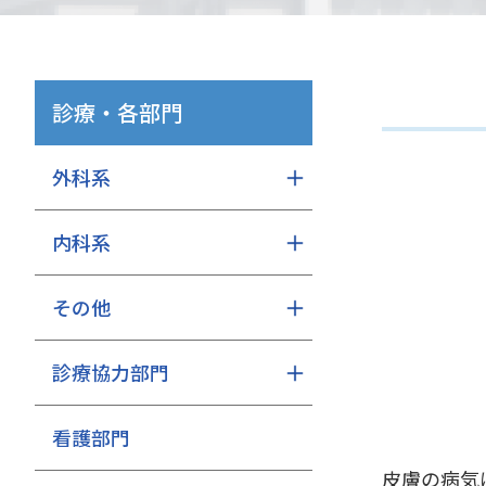
診療・各部門
外科系
内科系
その他
診療協力部門
看護部門
皮膚の病気