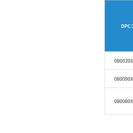
DPC
080020X
080090X
080080X