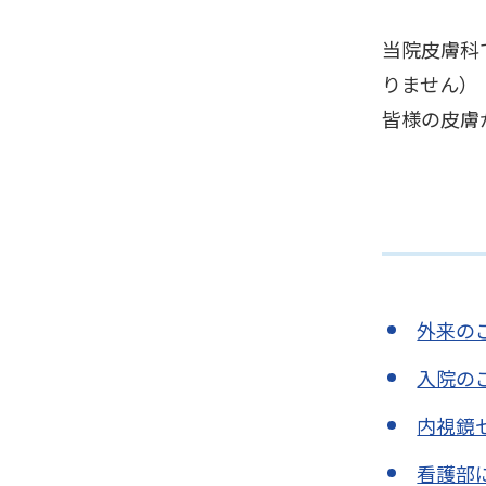
当院皮膚科
りません）
皆様の皮膚
外来の
入院の
内視鏡
看護部