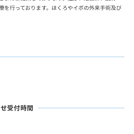
診療を行っております。ほくろやイボの外来手術及び
。
わせ受付時間