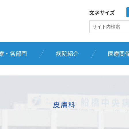
文字サイズ
療・各部門
病院紹介
医療関
皮膚科