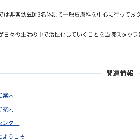
では非常勤医師3名体制で一般皮膚科を中心に行ってお
が日々の生活の中で活性化していくことを当院スタッフ
関連情報
ご案内
ご案内
センター
にようこそ