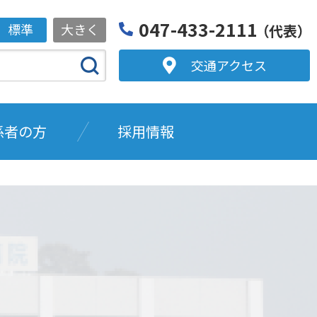
047-433-2111
標準
大きく
（代表）
交通アクセス
係者の方
採用情報