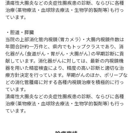
潰瘍性大腸炎などの炎症性腸疾患の診断、ならびに各種
治療（薬物療法・血球除去療法・生物学的製剤等）も行っ
ています。
・胆道・膵臓
当院の上部消化管内視鏡（胃カメラ）・大腸内視鏡件数は
年間合計約一万件と、県内でもトップクラスであり、消
化器がん（食道がん・胃がん・大腸がん）の早期診断に貢
献しています。消化器がんに対しては、最新の内視鏡機
器を用いた精密検査により、精度の高い診断と適切な治
療方針決定を行っています。早期がんのほか、ポリープな
どの消化管腫瘍に対する各種内視鏡治療を積極的に行っ
ています。
潰瘍性大腸炎などの炎症性腸疾患の診断、ならびに各種
治療（薬物療法・血球除去療法・生物学的製剤等）も行っ
ています。