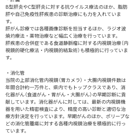
B型肝炎やC型肝炎に対する抗ウイルス療法のほか、脂肪
肝や自己免疫性肝疾患の診断治療にも力を入れていま
す。
肝がん診療では各種画像診断を担当するほか、ラジオ波
焼灼療法・薬物治療など幅広く治療を行っています。
肝疾患の合併症である食道静脈瘤に対する内視鏡治療（内
視鏡的硬化療法・内視鏡的結紮術）も積極的に行っていま
す。
・消化管
当院の上部消化管内視鏡（胃カメラ）・大腸内視鏡件数は
年間合計約一万件と、県内でもトップクラスであり、消
化器がん（食道がん・胃がん・大腸がん）の早期診断に貢
献しています。消化器がんに対しては、最新の内視鏡機
器を用いた精密検査により、精度の高い診断と適切な治
療方針決定を行っています。早期がんのほか、ポリープな
どの消化管腫瘍に対する各種内視鏡治療を積極的に行っ
ています。