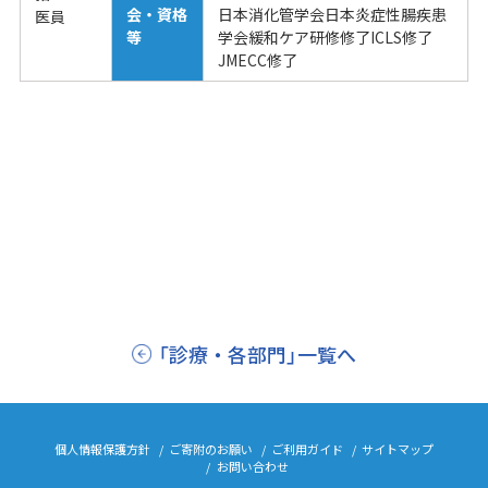
会・資格
日本消化管学会日本炎症性腸疾患
医員
等
学会緩和ケア研修修了ICLS修了
JMECC修了
「診療・各部門」一覧へ
個人情報保護方針
ご寄附のお願い
ご利用ガイド
サイトマップ
お問い合わせ