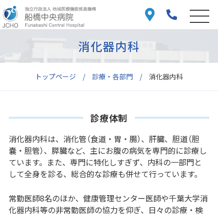
消化器内科
トップページ
診療・各部門
消化器内科
診療体制
消化器内科は、消化管（食道・胃・腸）、肝臓、胆道（胆
嚢・胆管）、膵臓など、主にお腹の病気を専門的に診療し
ています。また、専門に特化しすぎず、内科の一部門と
して全身を診る、総合的な診療も併せて行っています。
常勤医師8名のほか、健康管理センター医師や千葉大学消
化器内科等の非常勤医師の協力を仰ぎ、日々の診療・検