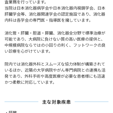
査業務を行っています。
当院は日本消化器病学会や日本消化器内視鏡学会、日本
肝臓学会等、消化器関連学会の認定施設であり、消化器
内科は各学会の専門医・指導医を擁しています。
消化管・肝臓・胆道・膵臓、消化器全分野で標準治療が
可能であり、大病院に負けない質の高い医療の提供と、
中規模病院ならではの小回りの利く、フットワークの良
い診療を心がけています。
院内では消化器外科とスムーズな協力体制が構築されて
いるほか、近隣の大学病院やがん専門病院との連携も活
発であり、外科手術や高度医療が必要な患者様にも迅速
かつ柔軟に対応しています。
主な対象疾患
・肝臓