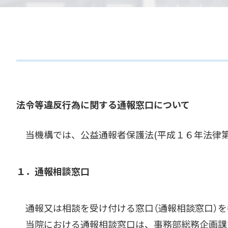
法令等違反行為に関する通報窓口について
当機構では、公益通報者保護法(平成１６年法律第
１．通報相談窓口
通報又は相談を受け付ける窓口（通報相談窓口）を
当院における通報相談窓口は、事務部総務企画課