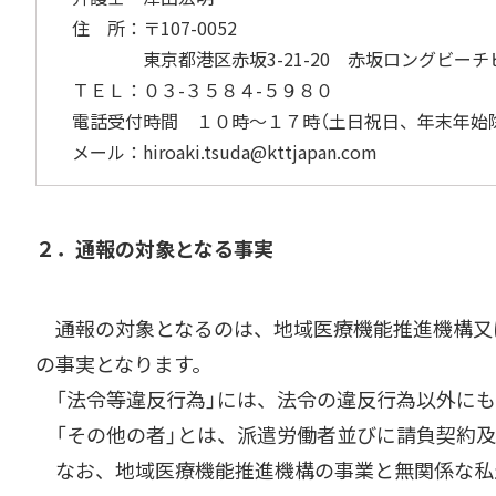
住 所：〒107-0052
東京都港区赤坂3-21-20 赤坂ロングビーチ
ＴＥＬ：０３-３５８４-５９８０
電話受付時間 １０時～１７時（土日祝日、年末年始
メール：hiroaki.tsuda@kttjapan.com
２．通報の対象となる事実
通報の対象となるのは、地域医療機能推進機構又
の事実となります。
「法令等違反行為」には、法令の違反行為以外にも
「その他の者」とは、派遣労働者並びに請負契約及
なお、地域医療機能推進機構の事業と無関係な私