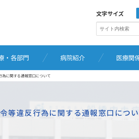
文字サイズ
療・各部門
病院紹介
医療関
行為に関する通報窓口について
法令等違反行為に関する通報窓口につい