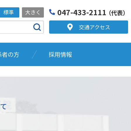
047-433-2111
標準
大きく
（代表）
交通アクセス
係者の方
採用情報
て