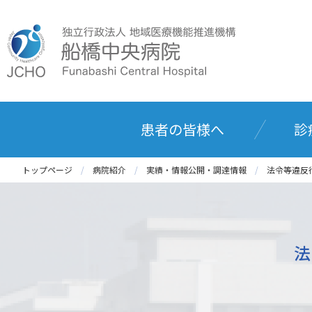
患者の皆様へ
診
トップページ
病院紹介
実績・情報公開・調達情報
法令等違反