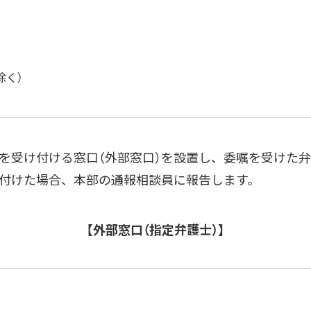
除く）
受け付ける窓口（外部窓口）を設置し、委嘱を受けた弁
付けた場合、本部の通報相談員に報告します。
【外部窓口（指定弁護士）】