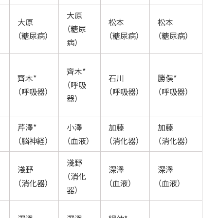
大原
大原
松本
松本
（糖尿
（糖尿病）
（糖尿病）
（糖尿病）
病）
齊木*
齊木*
石川
勝俣*
（呼吸
（呼吸器）
（呼吸器）
（呼吸器）
器）
芹澤*
小澤
加藤
加藤
（脳神経）
（血液）
（消化器）
（消化器）
淺野
淺野
深澤
深澤
（消化
（消化器）
（血液）
（血液）
器）