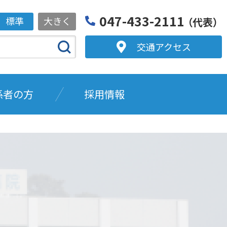
047-433-2111
標準
大きく
（代表）
交通アクセス
係者の方
採用情報