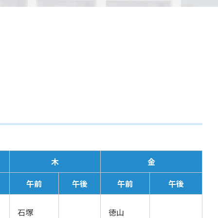
木
金
午前
午後
午前
午後
石塚
徳山