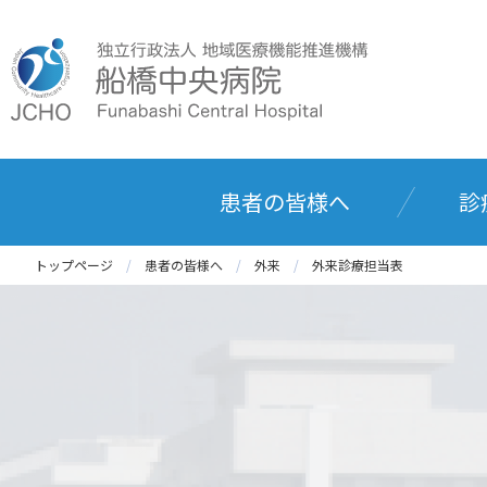
患者の皆様へ
診
トップページ
患者の皆様へ
外来
外来診療担当表