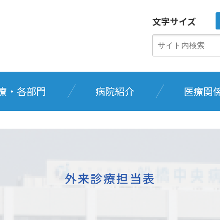
文字サイズ
療・各部門
病院紹介
医療関
外来診療担当表