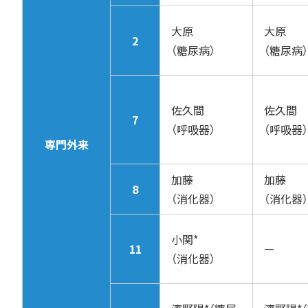
大原
大原
2
（糖尿病）
（糖尿病）
佐久間
佐久間
7
（呼吸器）
（呼吸器）
専門外来
加藤
加藤
8
（消化器）
（消化器）
小関*
11
ー
（消化器）