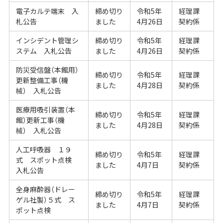
電子カルテ端末 入
締め切り
令和5年
経理課
札公告
ました
4月26日
契約係
インシデント管理シ
締め切り
令和5年
経理課
ステム 入札公告
ました
4月26日
契約係
防災受信盤（本館用）
締め切り
令和5年
経理課
更新整備工事（機
ました
4月28日
契約係
械） 入札公告
医療用吸引装置（本
締め切り
令和5年
経理課
館）更新工事（機
ました
4月28日
契約係
械） 入札公告
人工呼吸器 １９
締め切り
令和5年
経理課
式 スポット点検
ました
4月7日
契約係
入札公告
全身麻酔器（ドレー
締め切り
令和5年
経理課
ゲル社製）５式 ス
ました
4月7日
契約係
ポット点検