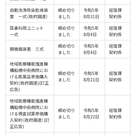
自動洗浄除染乾燥装
締め切り
令和5年
経理課
置 一式（政府調達）
ました
8月31日
契約係
耳鼻科用ユニット
締め切り
令和5年
経理課
一式
ました
8月4日
契約係
締め切り
令和5年
経理課
顕微鏡装置 三式
ました
8月4日
契約係
地域医療機能推進機
構船橋中央病院にお
締め切り
令和5年
経理課
ける医薬品単価購入
ました
8月21日
契約係
契約（政府調達)(訂正
広告)
地域医療機能推進機
構船橋中央病院にお
締め切り
令和5年
経理課
ける検査試薬単価購
ました
8月22日
契約係
入契約（政府調達）(訂
正広告)