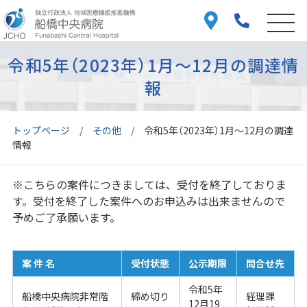
令和5年（2023年）1月～12月の調達情
報
トップページ
その他
令和5年（2023年）1月～12月の調達
情報
※こちらの案件につきましては、受付を終了しておりま
す。受付を終了した案件へのお申込みは出来ませんので
予めご了承願います。
案 件 名
受付状態
公示期限
問合せ先
令和5年
船橋中央病院非常階
締め切り
経理課
12月19