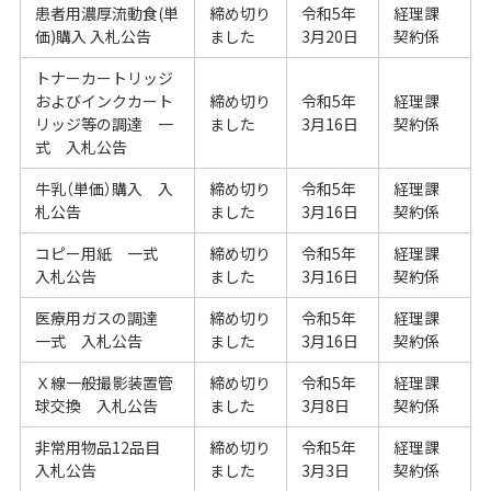
患者用濃厚流動食(単
締め切り
令和5年
経理課
価)購入 入札公告
ました
3月20日
契約係
トナーカートリッジ
およびインクカート
締め切り
令和5年
経理課
リッジ等の調達 一
ました
3月16日
契約係
式 入札公告
牛乳（単価）購入 入
締め切り
令和5年
経理課
札公告
ました
3月16日
契約係
コピー用紙 一式
締め切り
令和5年
経理課
入札公告
ました
3月16日
契約係
医療用ガスの調達
締め切り
令和5年
経理課
一式 入札公告
ました
3月16日
契約係
Ｘ線一般撮影装置管
締め切り
令和5年
経理課
球交換 入札公告
ました
3月8日
契約係
非常用物品12品目
締め切り
令和5年
経理課
入札公告
ました
3月3日
契約係