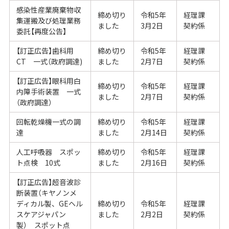
感染性産業廃棄物収
締め切り
令和5年
経理課
集運搬及び処理業務
ました
3月2日
契約係
委託【再度公告】
【訂正広告】歯科用
締め切り
令和5年
経理課
CT 一式（政府調達)
ました
2月7日
契約係
【訂正広告】眼科用白
締め切り
令和5年
経理課
内障手術装置 一式
ました
2月7日
契約係
（政府調達）
回転乾燥機一式の調
締め切り
令和5年
経理課
達
ました
2月14日
契約係
人工呼吸器 スポッ
締め切り
令和5年
経理課
ト点検 10式
ました
2月16日
契約係
【訂正広告】超音波診
断装置（キヤノンメ
ディカル製、GEヘル
締め切り
令和5年
経理課
スケアジャパン
ました
2月2日
契約係
製） スポット点