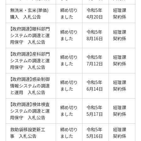
無洗米・玄米(単価)
締め切り
令和5年
経理課
購入 入札公告
ました
4月20日
契約係
【政府調達】眼科部門
締め切り
令和5年
経理課
システムの調達と運
ました
8月16日
契約係
用保守 入札公告
【政府調達】産科部門
締め切り
令和5年
経理課
システムの調達と運
ました
7月12日
契約係
用保守 入札公告
【政府調達】感染制御
締め切り
令和5年
経理課
情報システムの調達
ました
6月14日
契約係
と運用 入札公告
【政府調達】検体検査
締め切り
令和5年
経理課
システムの調達と運
ました
5月17日
契約係
用保守 入札公告
救助袋移設更新工
締め切り
令和5年
経理課
事 入札公告
ました
5月16日
契約係