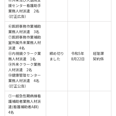
援センター看護助手
業務人材派遣 2名
（訂正広告）
⑥医師事務作業補助
業務人材派遣 3名
⑦医師事務作業補助
室所属外来業務人材
派遣 4名
⑧内視鏡クラーク業
締め切り
令和5年
経理課
務人材派遣 1名
ました
8月22日
契約係
⑨外来クラーク業務
人材派遣 2名
⑩健康管理センター
業務人材派遣 4名
（訂正公告）
①一般急性期病棟看
護補助者業務人材派
遣(看護補助者A群)
4名