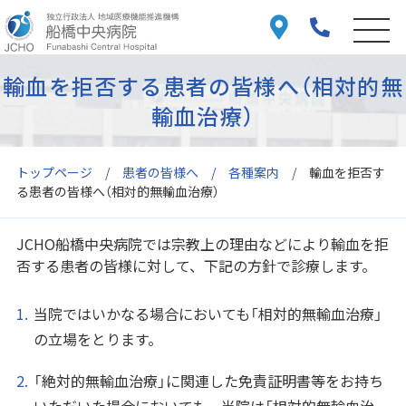
輸血を拒否する患者の皆様へ（相対的無
輸血治療）
トップページ
患者の皆様へ
各種案内
輸血を拒否す
る患者の皆様へ（相対的無輸血治療）
JCHO船橋中央病院では宗教上の理由などにより輸血を拒
否する患者の皆様に対して、下記の方針で診療します。
当院ではいかなる場合においても「相対的無輸血治療」
の立場をとります。
「絶対的無輸血治療」に関連した免責証明書等をお持ち
いただいた場合においても、当院は「相対的無輸血治