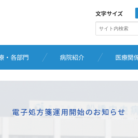
文字サイズ
療・各部門
病院紹介
医療関
電子処方箋運用開始のお知らせ