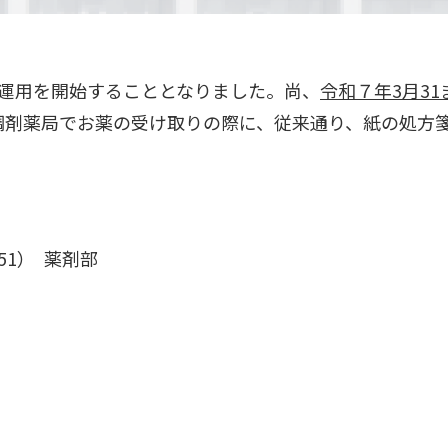
運用を開始することとなりました。尚、
令和７年3月31
調剤薬局でお薬の受け取りの際に、従来通り、紙の処方箋
451） 薬剤部