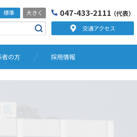
047-433-2111
標準
大きく
（代表）
交通アクセス
係者の方
採用情報