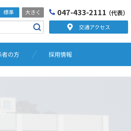
047-433-2111
標準
大きく
（代表）
交通アクセス
係者の方
採用情報