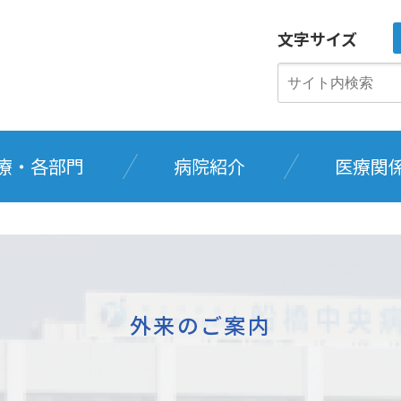
文字サイズ
療・各部門
病院紹介
医療関
外来のご案内